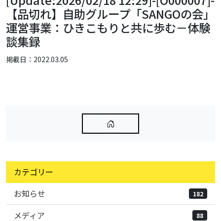
[Update:2026/02/18 12:29]-[O000007]-
【品切れ】自助グループ「SANGOの会」
運営事業：ひきこもりと共に歩む－体験
談集録
掲載日：2022.03.05
カテゴリー
お知らせ
182
メディア
88