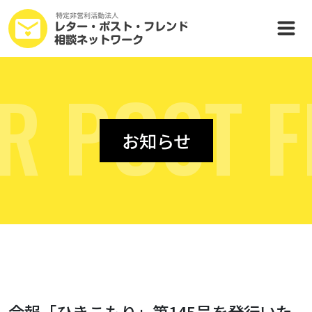
R
P
O
S
T
F
お知らせ