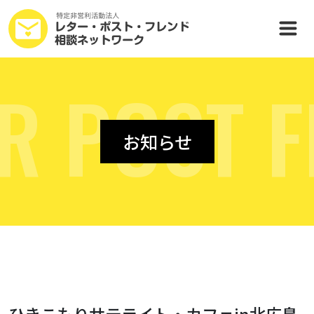
R
P
O
S
T
F
お知らせ