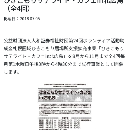
ひきこもりサテライト・カフェin北広島
（全4回）
掲載日：2018.07.05
公益財団法人大和証券福祉財団第24回ボランティア活動助
成金札幌圏域ひきこもり居場所支援拡充事業「ひきこもり
サテライト・カフェin北広島」を8月から11月まで全4回毎
月第1木曜日午後3時から4時30分まで試行事業として開催
します。