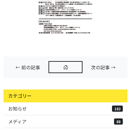
← 前の記事
次の記事 →
カテゴリー
お知らせ
182
メディア
88