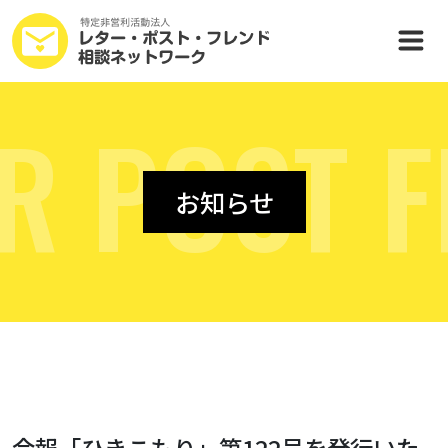
R
P
O
S
T
F
お知らせ