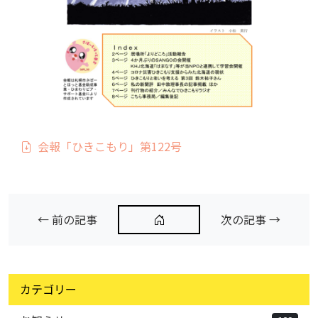
会報「ひきこもり」第122号
← 前の記事
次の記事 →
カテゴリー