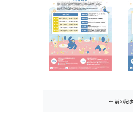
← 前の記