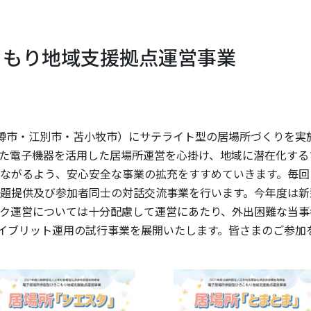
こもり地域支援拠点運営事業
樽市・江別市・苫小牧市）にサテライト型の居場所づくりを実
た電子機器を活用した居場所運営を心掛け、地域に潜在化する
ながるよう、安心安全な事業の拡充をすすめていきます。毎回
題提供及び参加者同士の対話交流事業を行います。今年度は新
ク運営については十分配慮して運営にあたり、外出困難な当事
ハイブリット運用の試行事業を展開いたします。皆さまのご参加