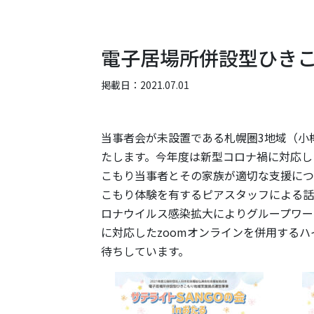
電子居場所併設型ひき
掲載日：2021.07.01
当事者会が未設置である札幌圏3地域（小
たします。今年度は新型コロナ禍に対応し
こもり当事者とその家族が適切な支援につ
こもり体験を有するピアスタッフによる話
ロナウイルス感染拡大によりグループワー
に対応したzoomオンラインを併用する
待ちしています。