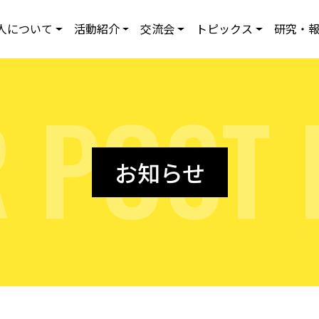
人について
活動紹介
交流会
トピックス
研究・
R
P
O
S
T
お知らせ