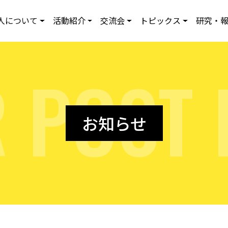
人について
活動紹介
交流会
トピックス
研究・
R
P
O
S
T
お知らせ