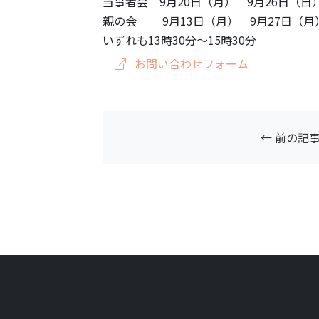
当事者会 9月20日（月） 9月26日（日
親の会 9月13日（月） 9月27日（月
いずれも13時30分～15時30分
お問い合わせフォーム
← 前の記