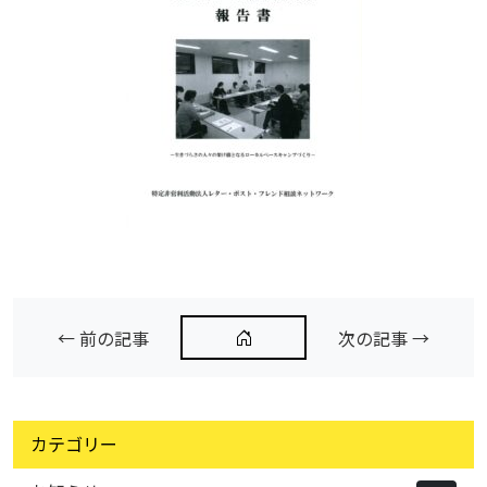
← 前の記事
次の記事 →
カテゴリー