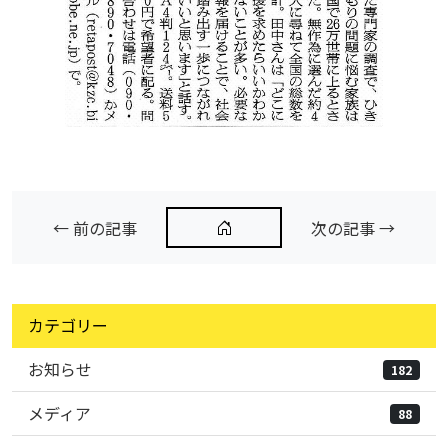
← 前の記事
次の記事 →
カテゴリー
お知らせ
182
メディア
88