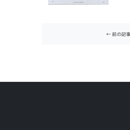
← 前の記