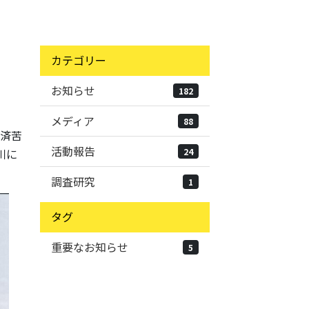
カテゴリー
お知らせ
182
メディア
88
経済苦
活動報告
24
川に
調査研究
1
タグ
重要なお知らせ
5