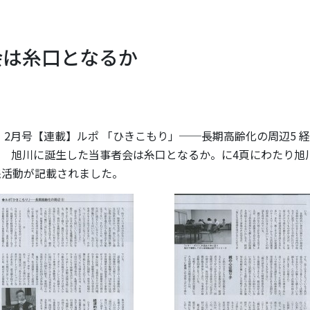
会は糸口となるか
ナル」2月号【連載】ルポ 「ひきこもり」──長期高齢化の周辺5 
 旭川に誕生した当事者会は糸口となるか。に4頁にわたり旭
践活動が記載されました。