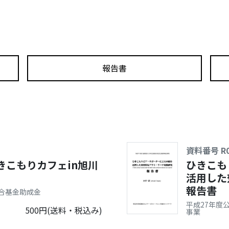
報告書
資料番号 R0
きこもりカフェin旭川
ひきこも
活用した
報告書
合基金助成金
平成27年度
500円(送料・税込み)
事業