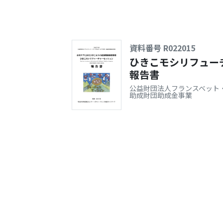
資料番号 R022015
ひきこモシリフュー
報告書
公益財団法人フランスベット
助成財団助成金事業