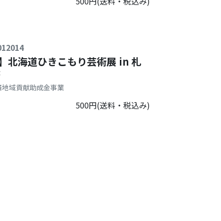
500円(送料・税込み)
12014
】北海道ひきこもり芸術展 in 札
書
労済地域貢献助成金事業
500円(送料・税込み)