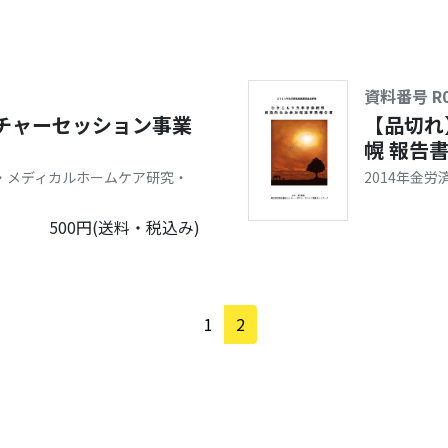
資料番号 R0
チャーセッション事業
【品切れ
幌 報告
・メディカルホームケア研究・
2014年金
500円(送料・税込み)
1
2