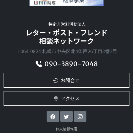
特定非営利活動法人
レター・ポスト・フレンド
相談ネットワーク
〒064-0824 札幌市中央区北4条西26丁目3番2号
090-3890-7048
お問合せ
アクセス
個人情報保護