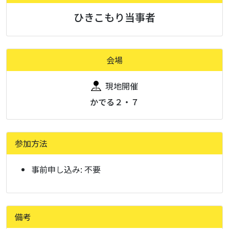
ひきこもり当事者
会場
現地開催
かでる２・７
参加方法
事前申し込み:
不要
備考