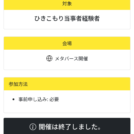
対象
ひきこもり当事者経験者
会場
メタバース開催
参加方法
事前申し込み:
必要
開催は終了しました。