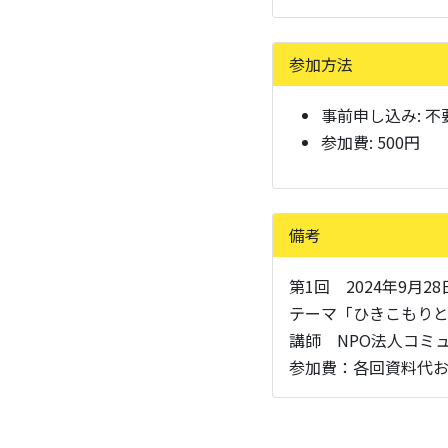
参加方法
事前申し込み:
不
参加費: 500円
備考
第1回 2024年9月2
テーマ「ひきこもり
講師 NPO法人コミ
参加費：各回資料代