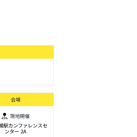
会場
現地開催
札幌駅カンファレンスセ
ンター 2A