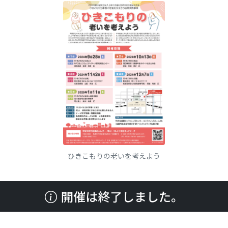
ひきこもりの老いを考えよう
開催は終了しました。