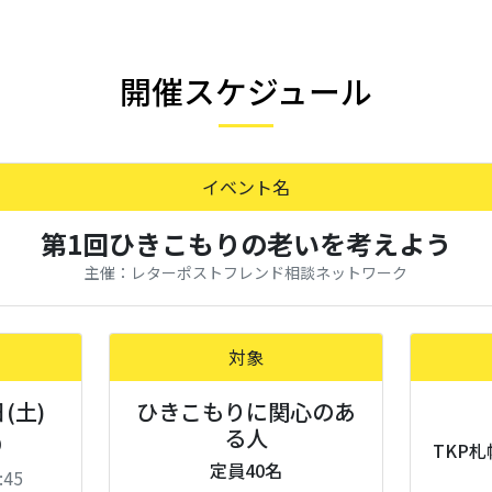
開催スケジュール
イベント名
第1回ひきこもりの老いを考えよう
主催：レターポストフレンド相談ネットワーク
対象
日(土)
ひきこもりに関心のあ
る人
0
TKP
定員40名
:45