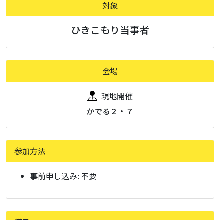
対象
ひきこもり当事者
会場
現地開催
かでる２・７
参加方法
事前申し込み:
不要