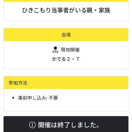
ひきこもり当事者がいる親・家族
会場
現地開催
かでる２・７
参加方法
事前申し込み:
不要
開催は終了しました。