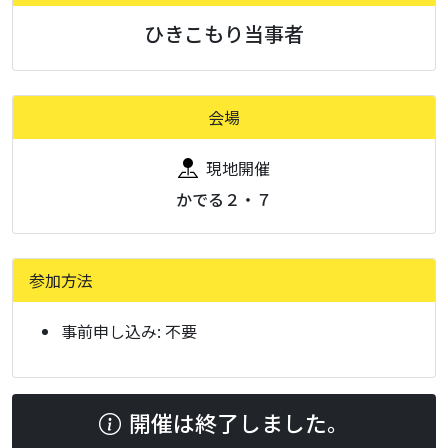
ひきこもり当事者
会場
現地開催
かでる２・７
参加方法
事前申し込み:
不要
開催は終了しました。