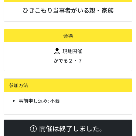
ひきこもり当事者がいる親・家族
会場
現地開催
かでる２・７
参加方法
事前申し込み:
不要
開催は終了しました。