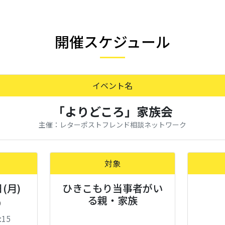
開催スケジュール
イベント名
「よりどころ」家族会
主催：レターポストフレンド相談ネットワーク
対象
日(月)
ひきこもり当事者がい
る親・家族
0
:15