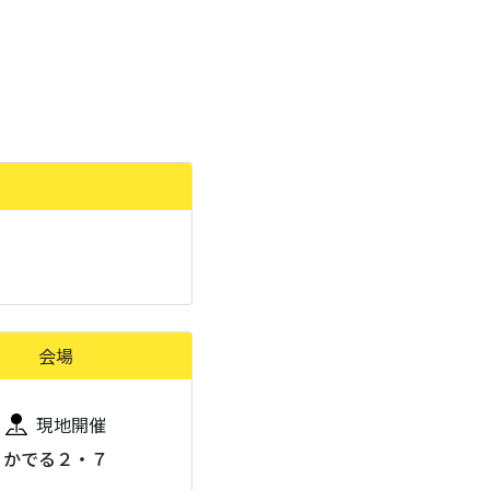
会場
現地開催
かでる２・７