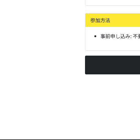
参加方法
事前申し込み:
不