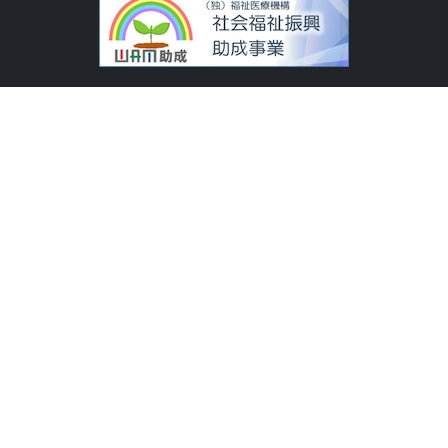
特定非営利活動法人
レター・ポスト・フレンド
相談ネットワーク
〒064-0824 札幌市中央区北4条西26丁目3番2号
090-3890-7048
お問合せ
アクセス