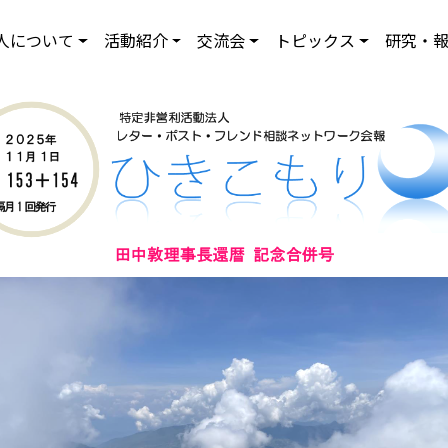
人について
活動紹介
交流会
トピックス
研究・