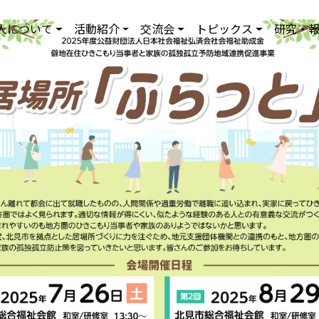
人について
活動紹介
交流会
トピックス
研究・